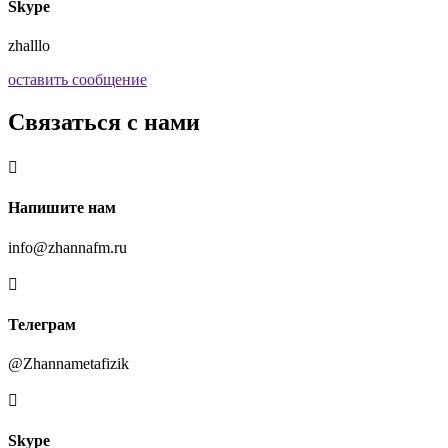
Skype
zhalllo
оставить сообщение
Связаться с нами

Напишите нам
info@zhannafm.ru

Телеграм
@Zhannametafizik

Skype