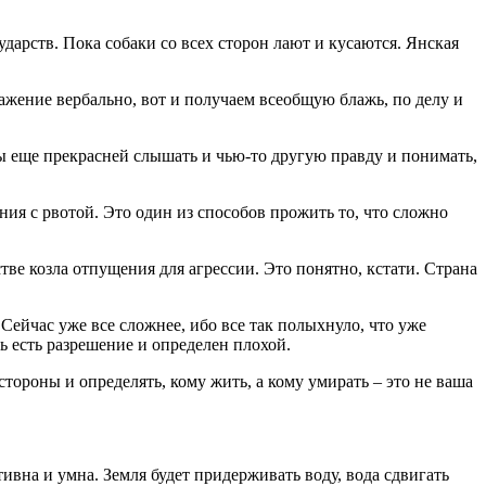
ударств. Пока собаки со всех сторон лают и кусаются. Янская
ражение вербально, вот и получаем всеобщую блажь, по делу и
 бы еще прекрасней слышать и чью-то другую правду и понимать,
ния с рвотой. Это один из способов прожить то, что сложно
ве козла отпущения для агрессии. Это понятно, кстати. Страна
Сейчас уже все сложнее, ибо все так полыхнуло, что уже
дь есть разрешение и определен плохой.
стороны и определять, кому жить, а кому умирать – это не ваша
тивна и умна. Земля будет придерживать воду, вода сдвигать