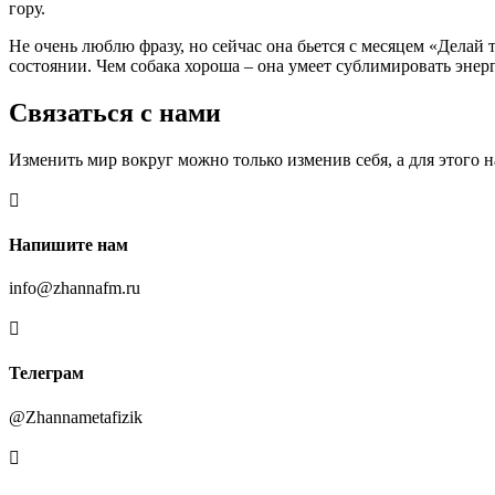
гору.
Не очень люблю фразу, но сейчас она бьется с месяцем «Делай 
состоянии. Чем собака хороша – она умеет сублимировать энерг
Связаться с нами
Изменить мир вокруг можно только изменив себя, а для этого

Напишите нам
info@zhannafm.ru

Телеграм
@Zhannametafizik
