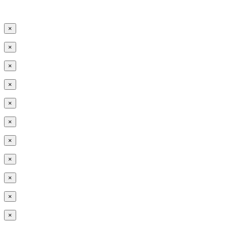
×
×
×
×
×
×
×
×
×
×
×