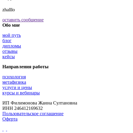
zhalllo
оставить сообщение
Обо мне
мой путь
блог
дипломы
отзывы
кейсы
Направления работы
психология
метафизика
услуги и цены
курсы и вебинары
ИП Филимонова Жанна Султановна
ИНН 246412169632
Пользовательское соглашение
Оферта