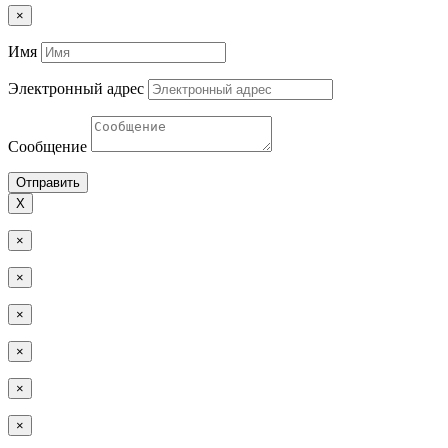
×
Имя
Электронный адрес
Сообщение
Отправить
Х
×
×
×
×
×
×