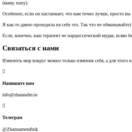
(маму, папу).
⠀
Особенно, если он настаивает, что вам точно лучше, просто вы 
⠀
Я как-то давно проходила на себе это. Так что не обманывайте) 
⠀
Если, конечно, ваш терапевт не нарциссический мудак, всяко бы
Связаться с нами
Изменить мир вокруг можно только изменив себя, а для этого

Напишите нам
info@zhannafm.ru

Телеграм
@Zhannametafizik