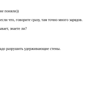
не поняли))
если что, говорите сразу, там точно много зарядов.
вает, знаете ли?
 надо разрушить удерживающие стены.