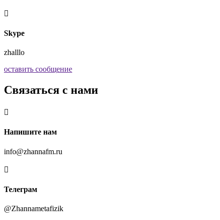

Skype
zhalllo
оставить сообщение
Связаться с нами

Напишите нам
info@zhannafm.ru

Телеграм
@Zhannametafizik