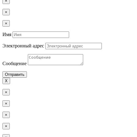
×
×
×
Имя
Электронный адрес
Сообщение
Отправить
Х
×
×
×
×