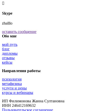

Skype
zhalllo
оставить сообщение
Обо мне
мой путь
блог
дипломы
отзывы
кейсы
Направления работы
психология
метафизика
услуги и цены
курсы и вебинары
ИП Филимонова Жанна Султановна
ИНН 246412169632
Пользовательское соглашение