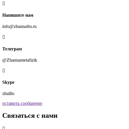

Напишите нам
info@zhannafm.ru

Телеграм
@Zhannametafizik

Skype
zhalllo
оставить сообщение
Связаться с нами
