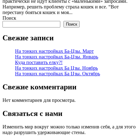
практически не идут клиенты с «маленькими» запросами.
Например, решить проблему страха кошек и все. “Вот
перестану бояться кошек и моя...
Поиск
Поиск
Свежие записи
На тонких настройках Ба-Цзы. Март
На тонких настройках Ба-Цзы. Январь
Куда поставить елку?!
На тонких настройках Ба Цзы. Ноябрь
На тонких настройках Ба Цзы. Октябрь
Свежие комментарии
Нет комментариев для просмотра.
Связаться с нами
Изменить мир вокруг можно только изменив себя, а для этого
надо разрушить удерживающие стены.