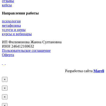
отзывы
кейсы
Направления работы
психология
метафизика
услуги и цены
курсы и вебинары
ИП Филимонова Жанна Султановна
ИНН 246412169632
Пользовательское соглашение
Оферта
Разработка сайта
Mareli
×
×
×
×