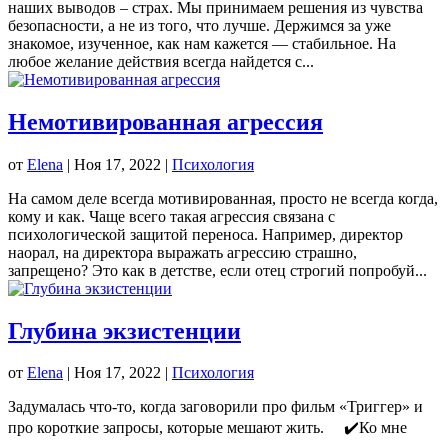
наших выводов – страх. Мы принимаем решения из чувства
безопасности, а не из того, что лучше. Держимся за уже
знакомое, изученное, как нам кажется — стабильное. На
любое желание действия всегда найдется с...
Немотивированная агрессия
от
Elena
|
Ноя 17, 2022
|
Психология
На самом деле всегда мотивированная, просто не всегда когда,
кому и как. Чаще всего такая агрессия связана с
психологической защитой переноса. Например, директор
наорал, на директора выражать агрессию страшно,
запрещено? Это как в детстве, если отец строгий попробуй...
Глубина экзистенции
от
Elena
|
Ноя 17, 2022
|
Психология
Задумалась что-то, когда заговорили про фильм «Триггер» и
про короткие запросы, которые мешают жить. ⠀ ✔️Ко мне