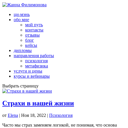
ци-мэнь
обо мне
мой путь
контакты
отзывы
блог
кейсы
дипломы
направления работы
психология
метафизика
услуги и цены
курсы и вебинары
Выбрать страницу
Страхи в нашей жизни
от
Elena
|
Ноя 18, 2022
|
Психология
Часто мы страх заменяем логикой, не понимая, что основа