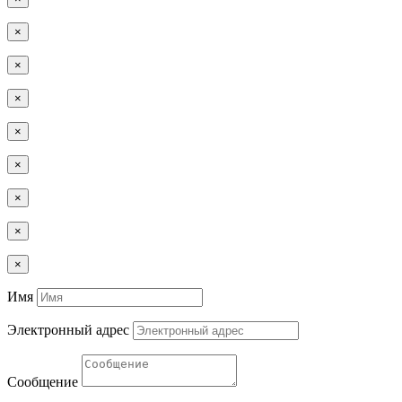
×
×
×
×
×
×
×
×
Имя
Электронный адрес
Сообщение